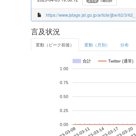
Twitter
2 + 0
https://www.jstage.jst.go.jp/article/jjbe/62/3/62_
言及状況
変動（ピーク前後）
変動（月別）
分布
合計
Twitter (通常)
1.00
0.75
0.50
0.25
0.00
2023-03-14
2023-03-17
2023-03-20
2023
2023-03-08
2023-03-11