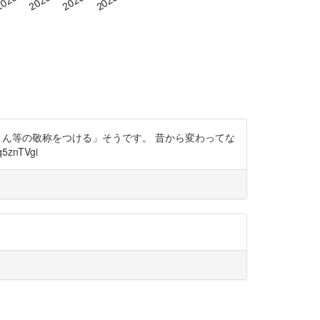
「さん等の敬称をつける」そうです。 昔から変わってな
nTVgi