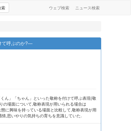
検索
ウェブ検索
ニュース検索
けて呼ぶのか?―
「くん」「ちゃん」といった敬称を付けて呼ぶ表現(敬
わりの場面について,敬称表現が用いられる場合は
の生態に興味を持っている場面と比較して,敬称表現が用
感情,思いやりの気持ちの育ちを意識していた.