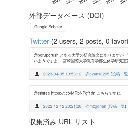
外部データベース (DOI)
Google Scholar
Twitter
(2 users, 2 posts, 0 favori
@poruporush とある大学の研究論文にあり
いようですよ。 宮崎国際大学教育学部生体学研究室論文 保育
2023-04-05 19:56:12
@evans6205
(
投稿一覧
@eihiree https://t.co/MRbNPgf1dn こちらですね
2022-12-12 23:21:28
@mzgohan
(
投稿一覧
)
収集済み URL リスト