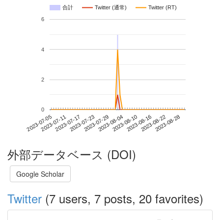
合計
Twitter (通常)
Twitter (RT)
6
4
2
0
2023-08-22
2023-07-05
2023-07-23
2023-08-10
2023-08-28
2023-07-11
2023-07-29
2023-08-16
2023-07-17
2023-08-04
外部データベース (DOI)
Google Scholar
Twitter
(7 users, 7 posts, 20 favorites)