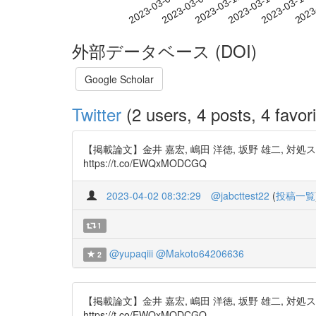
2023-03-11
2023-03-14
2023-03-17
2023
2023-03-05
2023-03-08
外部データベース (DOI)
Google Scholar
Twitter
(2 users, 4 posts, 4 favori
【掲載論文】金井 嘉宏, 嶋田 洋徳, 坂野 雄二, 対処スタ
https://t.co/EWQxMODCGQ
2023-04-02 08:32:29
@jabcttest22
(
投稿一覧
1
@yupaqiii
@Makoto64206636
2
【掲載論文】金井 嘉宏, 嶋田 洋徳, 坂野 雄二, 対処スタ
https://t.co/EWQxMODCGQ