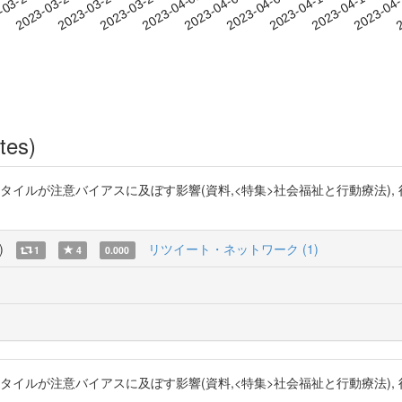
2023-04-10
2023-04-13
2023-04
-03-20
2
2023-03-23
2023-03-26
2023-03-29
2023-04-01
2023-04-04
2023-04-07
tes)
イルが注意バイアスに及ぼす影響(資料,<特集>社会福祉と行動療法), 行動療法研究, 
)
リツイート・ネットワーク (1)
1
4
0.000
イルが注意バイアスに及ぼす影響(資料,<特集>社会福祉と行動療法), 行動療法研究, 