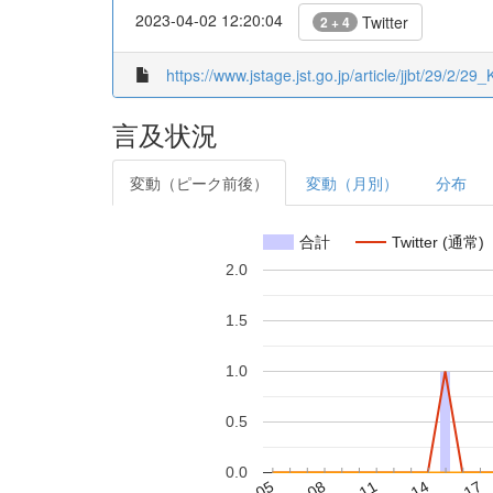
2023-04-02 12:20:04
Twitter
2 + 4
https://www.jstage.jst.go.jp/article/jjbt/29/2/2
言及状況
変動（ピーク前後）
変動（月別）
分布
合計
Twitter (通常)
2.0
1.5
1.0
0.5
0.0