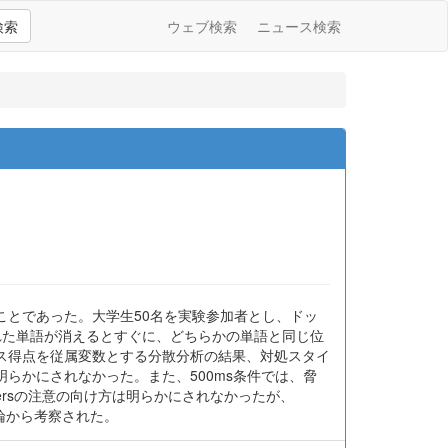
検索
ウェブ検索
ニュース検索
ことであった。大学生50名を実験参加者とし、ドッ
示された単語が消えるとすぐに、どちらかの単語と同じ位
ス得点を従属変数とする分散分析の結果、対処スタイ
らかにされなかった。また、500ms条件では、脅
zersの注意の向け方は明らかにされなかったが、
理論から考察された。