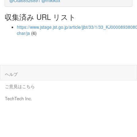
@Ota68526891
@mikikox
収集済み URL リスト
https://www.jstage.jst.go.jp/article/jjbt/33/1/33_KJ00008938080/
char/ja
(6)
ヘルプ
ご意見はこちら
TechTech Inc.