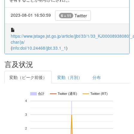
2023-08-01 16:50:59
Twitter
6 + 11
https://www.jstage.jst.go.jp/article/jjbt/33/1/33_KJ00008938080/_ar
char/ja/
(
info:doi/10.24468/jjbt.33.1_1
)
言及状況
変動（ピーク前後）
変動（月別）
分布
合計
Twitter (通常)
Twitter (RT)
4
3
2