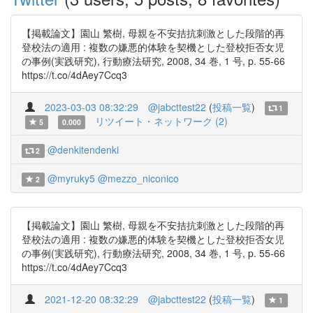
【掲載論文】園山 繁樹, 母親を不安拮抗刺激とした段階的再
登校法の適用 : 複数の嫌悪的体験を契機とした登校拒否女児
の事例(実践研究), 行動療法研究, 2008, 34 巻, 1 号, p. 55-66
https://t.co/4dAey7Ccq3
2023-03-03 08:32:29
@jabcttest22
(
投稿一覧
)
1
リツイート・ネットワーク (2)
5
0.000
@denkitendenki
2
@myruky5
@mezzo_niconico
2
【掲載論文】園山 繁樹, 母親を不安拮抗刺激とした段階的再
登校法の適用 : 複数の嫌悪的体験を契機とした登校拒否女児
の事例(実践研究), 行動療法研究, 2008, 34 巻, 1 号, p. 55-66
https://t.co/4dAey7Ccq3
2021-12-20 08:32:29
@jabcttest22
(
投稿一覧
)
1