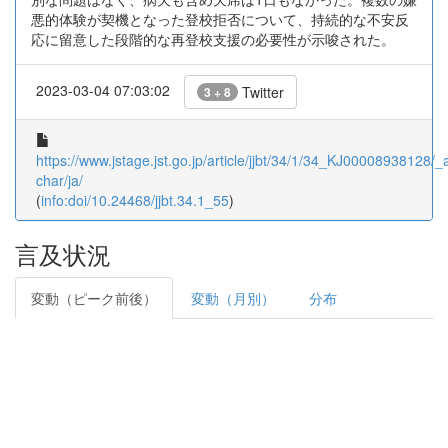
悪的体験が契機となった登校拒否について、持続的な不安反
応に留意した段階的な再登校支援の必要性が示唆された。
2023-03-04 07:03:02
Twitter
3 + 8
https://www.jstage.jst.go.jp/article/jjbt/34/1/34_KJ00008938128/_ar
char/ja/
(
info:doi/10.24468/jjbt.34.1_55
)
言及状況
変動（ピーク前後）
変動（月別）
分布