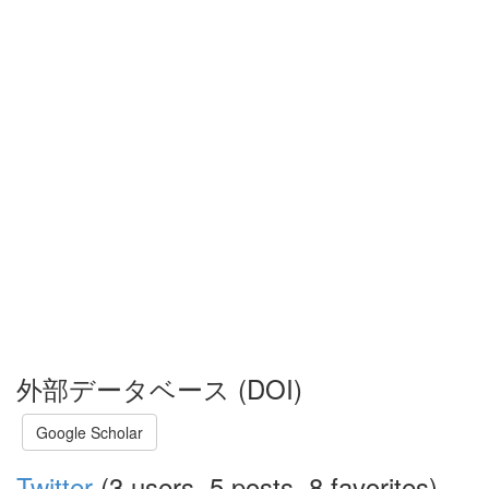
外部データベース (DOI)
Google Scholar
Twitter
(3 users, 5 posts, 8 favorites)