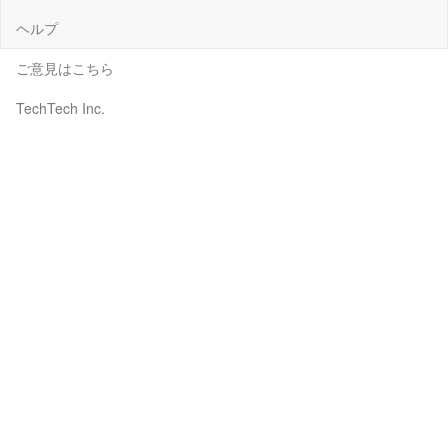
ヘルプ
ご意見はこちら
TechTech Inc.