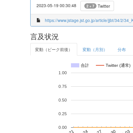
2023-05-19 00:30:48
Twitter
2 + 7
https://www.jstage.jst.go.jp/article/jjbt/34/2/3
言及状況
変動（ピーク前後）
変動（月別）
分布
合計
Twitter (通常)
1.00
0.75
0.50
0.25
0.00