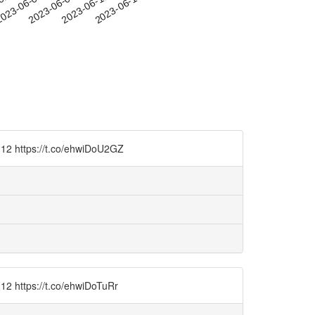
-02
023-06-05
2023-06-08
2023-06-11
2023-06-14
ps://t.co/ehwiDoU2GZ
s://t.co/ehwiDoTuRr