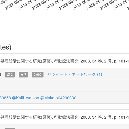
2023-05-27
2023-05-30
2023-06
-05-06
2
2023-05-09
2023-05-12
2023-05-15
2023-05-18
2023-05-21
2023-05-24
tes)
る研究(原著), 行動療法研究, 2008, 34 巻, 2 号, p. 101-112 htt
)
リツイート・ネットワーク (1)
2
7
0.000
30858
@Kalff_watson
@Makoto64206636
る研究(原著), 行動療法研究, 2008, 34 巻, 2 号, p. 101-112 http