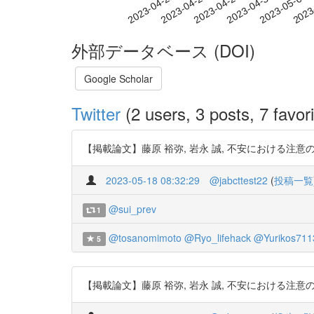
2023-04-27
2023-04-30
2023-05-03
2023
2023-04-21
2023-04-24
外部データベース (DOI)
Google Scholar
Twitter
(2 users, 3 posts, 7 favori
【掲載論文】藤原 裕弥, 岩永 誠, 不安における注意の処理段階に関す
2023-05-18 08:32:29
@jabcttest22
(
投稿一覧
@sui_prev
1
@tosanomimoto
@Ryo_lifehack
@Yurikos711
5
【掲載論文】藤原 裕弥, 岩永 誠, 不安における注意の処理段階に関す