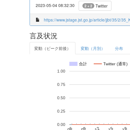
2023-05-04 08:32:30
Twitter
2 + 2
https://www.jstage.jst.go.jp/article/jjbt/35/2/3
言及状況
変動（ピーク前後）
変動（月別）
分布
合計
Twitter (通常)
1.00
0.75
0.50
0.25
0.00