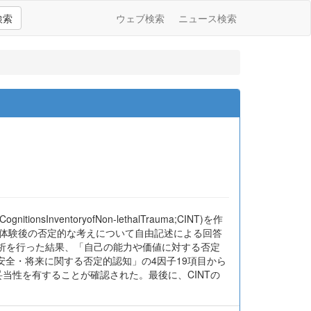
検索
ウェブ検索
ニュース検索
ntoryofNon-lethalTrauma;CINT)を作
マ体験後の否定的な考えについて自由記述による回答
分析を行った結果、「自己の能力や価値に対する否定
全・将来に関する否定的認知」の4因子19項目から
妥当性を有することが確認された。最後に、CINTの