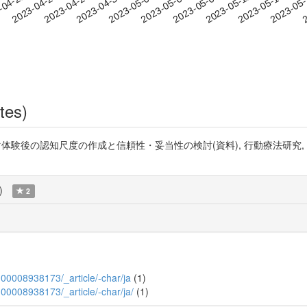
2023-05-12
2023-05-15
2023-05
-04-21
2
2023-04-24
2023-04-27
2023-04-30
2023-05-03
2023-05-06
2023-05-09
tes)
の認知尺度の作成と信頼性・妥当性の検討(資料), 行動療法研究, 2009, 35 
)
2
_KJ00008938173/_article/-char/ja
(1)
KJ00008938173/_article/-char/ja/
(1)