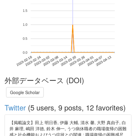
1.5
1.0
0.5
0.0
2023-04-07
2023-02-18
2023-03-08
2023-03-26
2023-04-13
2023-02-24
2023-03-14
2023-04-01
2023-03-02
2023-03-20
外部データベース (DOI)
Google Scholar
Twitter
(5 users, 9 posts, 12 favorites)
【掲載論文】田上 明日香, 伊藤 大輔, 清水 馨, 大野 真由子, 白
井 麻理, 嶋田 洋徳, 鈴木 伸一, うつ病休職者の職場復帰の困難
感と社会機能およびうつ症状との関連 : 職場復帰の困難感尺