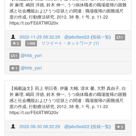
井 麻理, 嶋田 洋徳, 鈴木 伸一, うつ病休職者の職場復帰の困難
感と社会機能およびうつ症状との関連 : 職場復帰の困難感尺
度の作成, 行動療法研究, 2012, 38 巻, 1 号, p. 11-22
https://t.co/FE6XTWG20v
2022-11-25 08:32:29
@jabcttest22
(
投稿一覧
)
1
リツイート・ネットワーク (1)
2
1.000
@hhb_yori
1
@hhb_yori
1
【掲載論文】田上 明日香, 伊藤 大輔, 清水 馨, 大野 真由子, 白
井 麻理, 嶋田 洋徳, 鈴木 伸一, うつ病休職者の職場復帰の困難
感と社会機能およびうつ症状との関連 : 職場復帰の困難感尺
度の作成, 行動療法研究, 2012, 38 巻, 1 号, p. 11-22
https://t.co/FE6XTWG20v
2022-08-30 08:32:29
@jabcttest22
(
投稿一覧
)
2