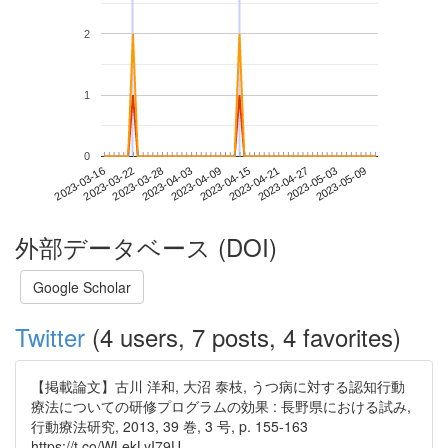
2
1
0
2023-05-03
2023-03-16
2023-04-03
2023-04-21
2023-05-09
2023-03-22
2023-04-09
2023-04-27
2023-03-28
2023-04-15
外部データベース (DOI)
Google Scholar
Twitter
(4 users, 7 posts, 4 favorites)
【掲載論文】古川 洋和, 大沼 泰枝, うつ病に対する認知行動
療法についての研修プログラムの効果 : 長野県における試み,
行動療法研究, 2013, 39 巻, 3 号, p. 155-163
https://t.co/WLekLyI79U