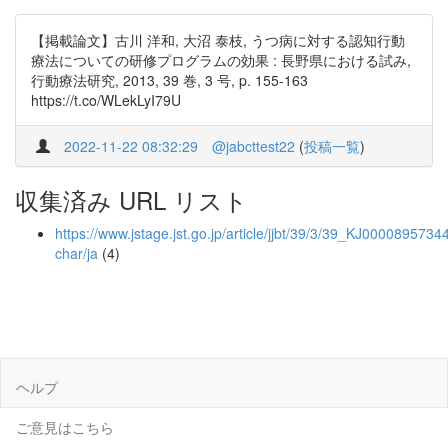
【掲載論文】古川 洋和, 大沼 泰枝, うつ病に対する認知行動
療法についての研修プログラムの効果 : 長野県における試み,
行動療法研究, 2013, 39 巻, 3 号, p. 155-163
https://t.co/WLekLyI79U
2022-11-22 08:32:29
@jabcttest22
(
投稿一覧
)
収集済み URL リスト
https://www.jstage.jst.go.jp/article/jjbt/39/3/39_KJ00008957344/
char/ja
(4)
ヘルプ
ご意見はこちら