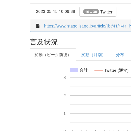
2023-05-15 10:09:38
Twitter
10 + 30
https://www.jstage.jst.go.jp/article/jjbt/41/1/4
言及状況
変動（ピーク前後）
変動（月別）
分布
合計
Twitter (通常)
3
2
1