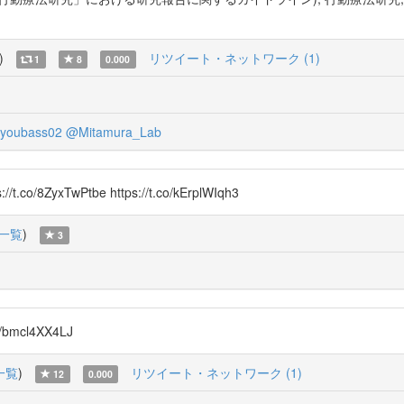
)
リツイート・ネットワーク (1)
1
8
0.000
youbass02
@Mitamura_Lab
ZyxTwPtbe https://t.co/kErplWIqh3
一覧
)
3
/bmcl4XX4LJ
一覧
)
リツイート・ネットワーク (1)
12
0.000