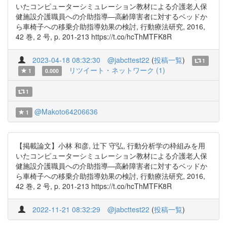
いたコンピューターシミュレーション教材による介護老人保
健施設介護職員への介助指導—高齢障害者に対するベッドか
ら車椅子への移乗介助指導効果の検討, 行動療法研究, 2016,
42 巻, 2 号, p. 201-213 https://t.co/hcThMTFK8R
2023-04-18 08:32:30
@jabcttest22
(
投稿一覧
)
1
リツイート・ネットワーク (1)
1
0.000
1
@Makoto64206636
1
【掲載論文】小林 和彦, 辻下 守弘, 行動分析学の枠組みを用
いたコンピューターシミュレーション教材による介護老人保
健施設介護職員への介助指導—高齢障害者に対するベッドか
ら車椅子への移乗介助指導効果の検討, 行動療法研究, 2016,
42 巻, 2 号, p. 201-213 https://t.co/hcThMTFK8R
2022-11-21 08:32:29
@jabcttest22
(
投稿一覧
)