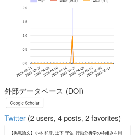
合計
Twitter (通常)
Twitter (RT)
2.0
1.5
1.0
0.5
0.0
2023-05-08
2023-03-21
2023-04-08
2023-04-26
2023-05-14
2023-03-27
2023-04-14
2023-05-02
2023-04-02
2023-04-20
外部データベース (DOI)
Google Scholar
Twitter
(2 users, 4 posts, 2 favorites)
【掲載論文】小林 和彦, 辻下 守弘, 行動分析学の枠組みを用