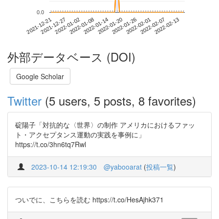
0.0
2022-02-07
2021-12-21
2022-01-08
2022-01-26
2022-02-13
2021-12-27
2022-01-14
2022-02-01
2022-01-02
2022-01-20
外部データベース (DOI)
Google Scholar
Twitter
(5 users, 5 posts, 8 favorites)
碇陽子「対抗的な〈世界〉の制作 アメリカにおけるファッ
ト・アクセプタンス運動の実践を事例に」
https://t.co/3hn6tq7Rwl
2023-10-14 12:19:30
@yabooarat
(
投稿一覧
)
ついでに、こちらを読む https://t.co/HesAjhk371