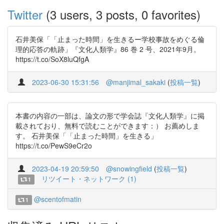
Twitter
(3 users, 3 posts, 0 favorites)
石井美保「「止まった時間」を生きるー学校事故をめぐる倫
理的応答の軌跡」『文化人類学』86 巻 2 号、2021年9月。
https://t.co/SoX8luQfgA
2023-06-30 15:31:56
@manjimal_sakaki
(
投稿一覧
)
本書の内容の一部は、論文の形で学会誌『文化人類学』に掲
載されており、無料で読むことができます：） お薦めしま
す。 石井美保「「止まった時間」を生きる」
https://t.co/PewS9eCr2o
2023-04-19 20:59:50
@snowingfield
(
投稿一覧
)
リツイート・ネットワーク (1)
1
@scentofmatin
1