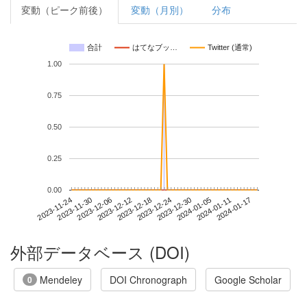
変動（ピーク前後）
変動（月別）
分布
合計
はてなブッ…
Twitter (通常)
1.00
0.75
0.50
0.25
0.00
2024-01-11
2023-11-24
2023-12-12
2023-12-30
2024-01-17
2023-11-30
2023-12-18
2024-01-05
2023-12-06
2023-12-24
外部データベース (DOI)
Mendeley
DOI Chronograph
Google Scholar
0