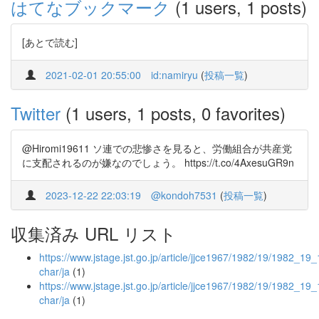
はてなブックマーク
(1 users, 1 posts)
[あとで読む]
2021-02-01 20:55:00
id:namiryu
(
投稿一覧
)
Twitter
(1 users, 1 posts, 0 favorites)
@Hiromi19611 ソ連での悲惨さを見ると、労働組合が共産党
に支配されるのが嫌なのでしょう。 https://t.co/4AxesuGR9n
2023-12-22 22:03:19
@kondoh7531
(
投稿一覧
)
収集済み URL リスト
https://www.jstage.jst.go.jp/article/jjce1967/1982/19/1982_19_1
char/ja
(1)
https://www.jstage.jst.go.jp/article/jjce1967/1982/19/1982_19_
char/ja
(1)