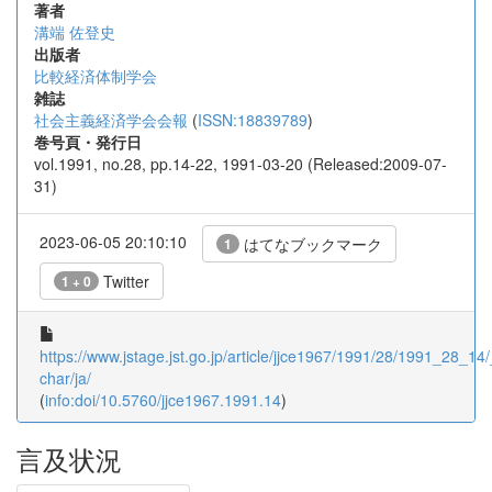
著者
溝端 佐登史
出版者
比較経済体制学会
雑誌
社会主義経済学会会報
(
ISSN:18839789
)
巻号頁・発行日
vol.1991, no.28, pp.14-22, 1991-03-20 (Released:2009-07-
31)
2023-06-05 20:10:10
はてなブックマーク
1
Twitter
1 + 0
https://www.jstage.jst.go.jp/article/jjce1967/1991/28/1991_28_14/_
char/ja/
(
info:doi/10.5760/jjce1967.1991.14
)
言及状況