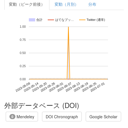
変動（ピーク前後）
変動（月別）
分布
合計
はてなブッ…
Twitter (通常)
1.00
0.75
0.50
0.25
0.00
2023-06-25
2023-05-08
2023-05-26
2023-06-13
2023-07-01
2023-05-14
2023-06-01
2023-06-19
2023-05-20
2023-06-07
外部データベース (DOI)
Mendeley
DOI Chronograph
Google Scholar
0