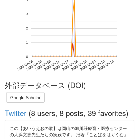
3
2
1
0
2023-06-10
2023-04-23
2023-05-11
2023-05-29
2023-06-16
2023-04-29
2023-05-17
2023-06-04
2023-05-05
2023-05-23
外部データベース (DOI)
Google Scholar
Twitter
(8 users, 8 posts, 39 favorites)
この【あいうえおの歌】は岡山の旭川荘療育・医療センター
の大浜文恵先生たちの実践です。 拙著『ことばをはぐくむ』