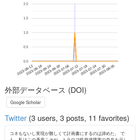
2.0
1.5
1.0
0.5
0.0
2023-07-30
2023-06-12
2023-06-30
2023-07-18
2023-08-05
2023-06-18
2023-07-06
2023-07-24
2023-06-24
2023-07-12
外部データベース (DOI)
Google Scholar
Twitter
(3 users, 3 posts, 11 favorites)
コネもないし実現が難しくて計画書にするのは諦めた。 で
も、私はこの矛盾こそが、トラウマ性発達障害の存在を示し