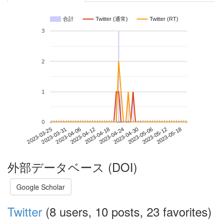
合計
Twitter (通常)
Twitter (RT)
3
2
1
0
2023-05-12
2023-03-25
2023-04-12
2023-04-30
2023-05-18
2023-03-31
2023-04-18
2023-05-06
2023-04-06
2023-04-24
外部データベース (DOI)
Google Scholar
Twitter
(8 users, 10 posts, 23 favorites)