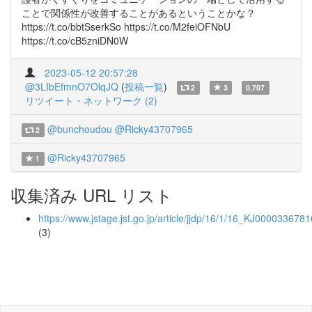
ことで関係性が改善することがあるということかな？
https://t.co/bbtSserkSo https://t.co/M2feiOFNbU
https://t.co/cB5zniDN0W
2023-05-12 20:57:28
@3LIbEfmnO7OlqJQ
(
投稿一覧
)
2
3
0.707
リツイート・ネットワーク (2)
@bunchoudou
@Ricky43707965
2
@Ricky43707965
1
収集済み URL リスト
https://www.jstage.jst.go.jp/article/jjdp/16/1/16_KJ0000336781
(3)