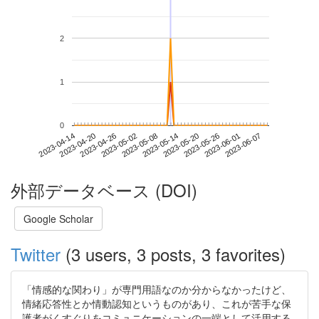
2
1
0
2023-06-01
2023-04-14
2023-05-02
2023-05-20
2023-06-07
2023-04-20
2023-05-08
2023-05-26
2023-04-26
2023-05-14
外部データベース (DOI)
Google Scholar
Twitter
(3 users, 3 posts, 3 favorites)
「情感的な関わり」が専門用語なのか分からなかったけど、
情緒応答性とか情動認知というものがあり、これが苦手な保
護者がくすぐりをコミュニケーションの一端として活用する