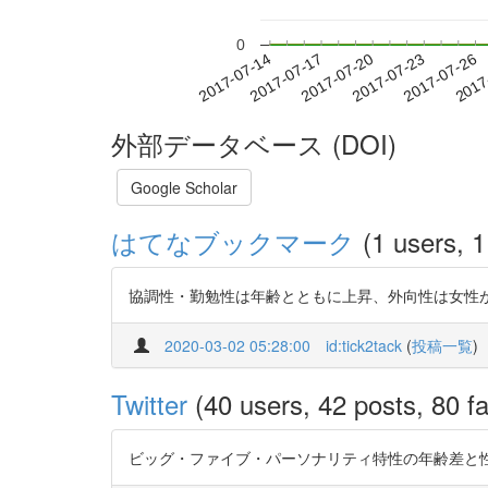
0
2017-07-20
2017-07-23
2017-07-26
2017
2017-07-14
2017-07-17
外部データベース (DOI)
Google Scholar
はてなブックマーク
(1 users, 1
協調性・勤勉性は年齢とともに上昇、外向性は女性
2020-03-02 05:28:00
id:tick2tack
(
投稿一覧
)
Twitter
(40 users, 42 posts, 80 fa
ビッグ・ファイブ・パーソナリティ特性の年齢差と性差（PDF）h