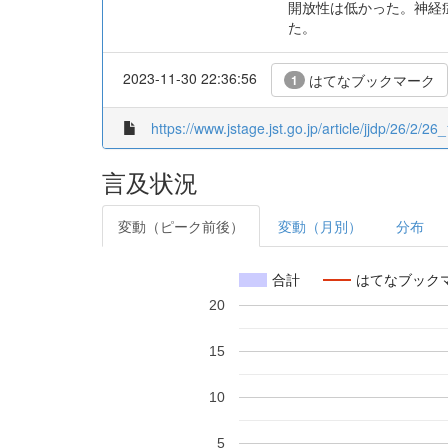
開放性は低かった。神経
た。
2023-11-30 22:36:56
はてなブックマーク
1
https://www.jstage.jst.go.jp/article/jjdp/26/2/26_
言及状況
変動（ピーク前後）
変動（月別）
分布
合計
はてなブック
20
15
10
5