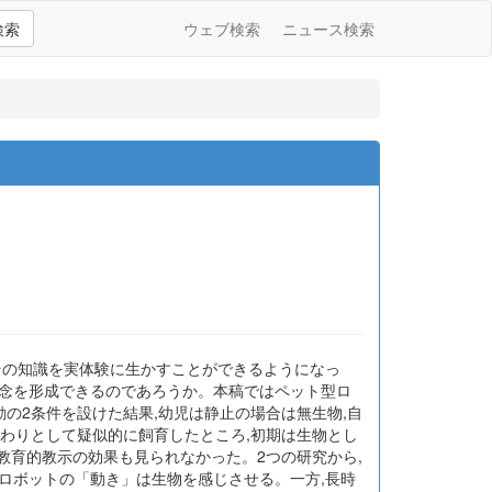
検索
ウェブ検索
ニュース検索
その知識を実体験に生かすことができるようになっ
概念を形成できるのであろうか。本稿ではペット型ロ
の2条件を設けた結果,幼児は静止の場合は無生物,自
代わりとして疑似的に飼育したところ,初期は生物とし
教育的教示の効果も見られなかった。2つの研究から,
ロボットの「動き」は生物を感じさせる。一方,長時