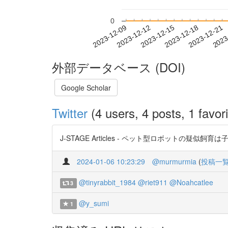
0
2023-12-15
2023-12-18
2023-12-21
2023
2023-12-09
2023-12-12
外部データベース (DOI)
Google Scholar
Twitter
(4 users, 4 posts, 1 favori
J-STAGE Articles - ペット型ロボットの疑似飼育は子ど
2024-01-06 10:23:29
@murmurmia
(
投稿一
@tinyrabbit_1984
@riet911
@Noahcatlee
3
@y_sumi
1