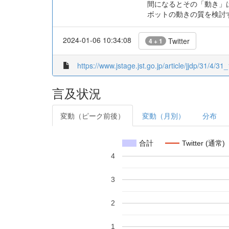
間になるとその「動き」
ボットの動きの質を検討
2024-01-06 10:34:08
Twitter
4 + 1
https://www.jstage.jst.go.jp/article/jjdp/31/4/31_
言及状況
変動（ピーク前後）
変動（月別）
分布
合計
Twitter (通常)
4
3
2
1