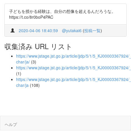
子どもを授かる経験は、自分の想像を超えるんだろうな。
https://t.co/8r0boP4PAC
2020-04-06 18:40:59
@yutakai6
(
投稿一覧
)
収集済み URL リスト
https://www.jstage.jst.go.jp/article/jjdp/5/1/5_KJ00003367924/_a
char/ja/
(3)
https://www.jstage.jst.go.jp/article/jjdp/5/1/5_KJ00003367924/
(1)
https://www.jstage.jst.go.jp/article/jjdp/5/1/5_KJ00003367924/_
char/ja
(108)
ヘルプ