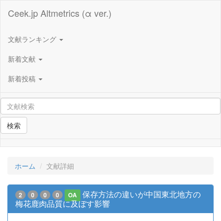
Ceek.jp Altmetrics (α ver.)
文献ランキング
新着文献
新着投稿
検索
ホーム
文献詳細
保存方法の違いが中国東北地方の
2
0
0
0
OA
梅花鹿肉品質に及ぼす影響