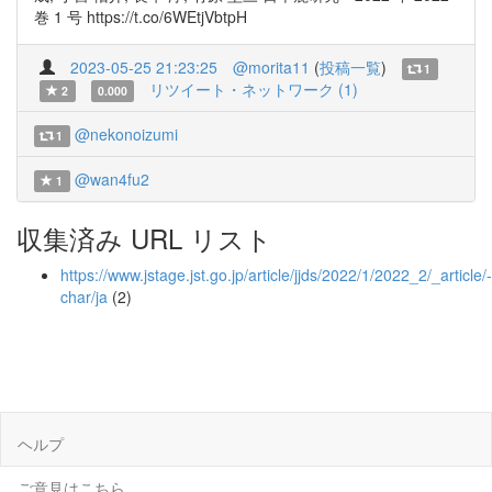
巻 1 号 https://t.co/6WEtjVbtpH
2023-05-25 21:23:25
@morita11
(
投稿一覧
)
1
リツイート・ネットワーク (1)
2
0.000
@nekonoizumi
1
@wan4fu2
1
収集済み URL リスト
https://www.jstage.jst.go.jp/article/jjds/2022/1/2022_2/_article/-
char/ja
(2)
ヘルプ
ご意見はこちら