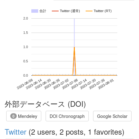
合計
Twitter (通常)
Twitter (RT)
2.0
1.5
1.0
0.5
0.0
2023-07-26
2023-06-08
2023-06-26
2023-07-14
2023-08-01
2023-06-14
2023-07-02
2023-07-20
2023-06-20
2023-07-08
外部データベース (DOI)
Mendeley
DOI Chronograph
Google Scholar
0
Twitter
(2 users, 2 posts, 1 favorites)