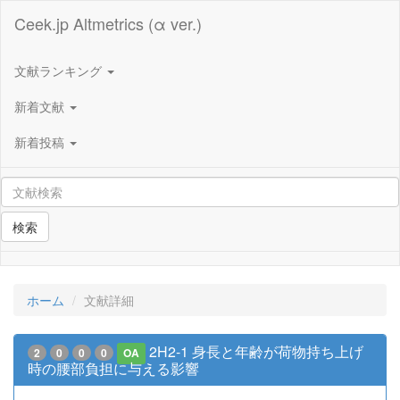
Ceek.jp Altmetrics (α ver.)
文献ランキング
新着文献
新着投稿
検索
ホーム
文献詳細
2H2-1 身長と年齢が荷物持ち上げ
2
0
0
0
OA
時の腰部負担に与える影響