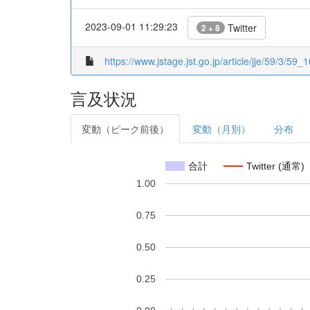
2023-09-01 11:29:23
Twitter
2 + 8
https://www.jstage.jst.go.jp/article/jje/59/3/59_1
言及状況
変動（ピーク前後）
変動（月別）
分布
合計
Twitter (通常)
1.00
0.75
0.50
0.25