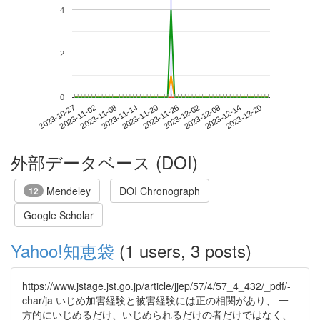
4
2
0
2023-12-14
2023-10-27
2023-11-14
2023-12-02
2023-12-20
2023-11-02
2023-11-20
2023-12-08
2023-11-08
2023-11-26
外部データベース (DOI)
Mendeley
DOI Chronograph
12
Google Scholar
Yahoo!知恵袋
(1 users, 3 posts)
https://www.jstage.jst.go.jp/article/jjep/57/4/57_4_432/_pdf/-
char/ja いじめ加害経験と被害経験には正の相関があり、 一
方的にいじめるだけ、いじめられるだけの者だけではなく、