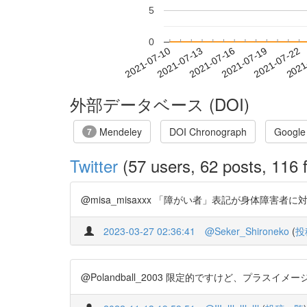
5
0
2021-07-16
2021-07-19
2021-07-22
2021
2021-07-10
2021-07-13
外部データベース (DOI)
Mendeley
DOI Chronograph
Google
7
Twitter
(57 users, 62 posts, 116 f
@misa_misaxxx 「障がい者」表記が身体障害者に対する態
2023-03-27 02:36:41
@Seker_Shironeko
(
投
@Polandball_2003 限定的ですけど、プラスイメージの効