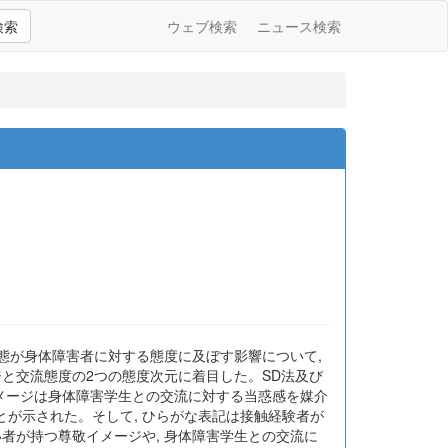
検索
ウェブ検索
ニュース検索
形態が身体障害者に対する態度に及ぼす影響について,
と交流態度の2つの態度次元に着目した。SD法及び
イメージは身体障害学生との交流に対する当惑感を媒介
が示された。そして, ひらがな表記は接触経験者が
者が持つ尊敬イメージや, 身体障害学生との交流に