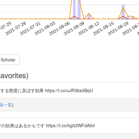
2021-08-15
2021-08-18
2021-08
-07-25
2
2021-07-28
2021-07-31
2021-08-03
2021-08-06
2021-08-09
2021-08-12
 Scholar
avorites)
度に及ぼす効果 https://t.co/uJR36a3BqU
稿一覧
)
果はあるかもです https://t.co/bg02WFdA5d