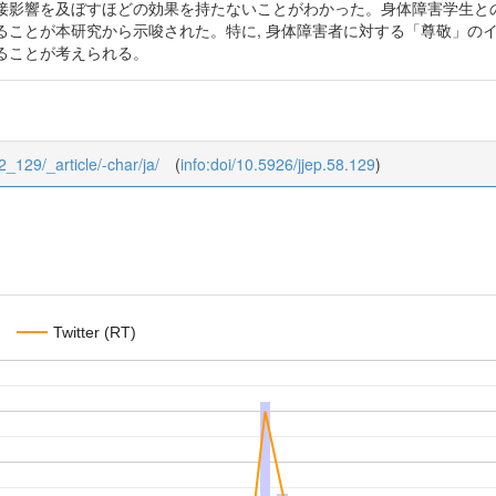
接影響を及ぼすほどの効果を持たないことがわかった。身体障害学生と
ことが本研究から示唆された。特に, 身体障害者に対する「尊敬」のイメ
ることが考えられる。
_2_129/_article/-char/ja/
(
info:doi/10.5926/jjep.58.129
)
Twitter (RT)