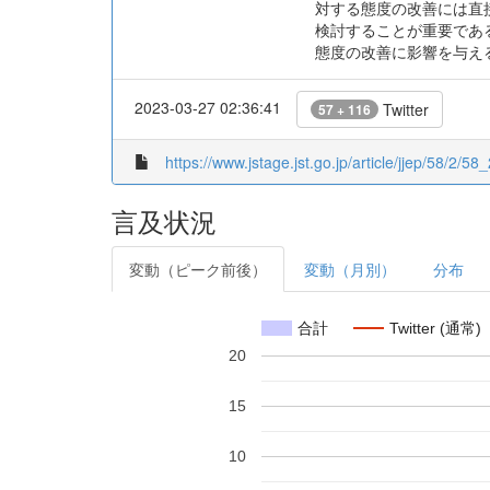
対する態度の改善には直
検討することが重要である
態度の改善に影響を与え
2023-03-27 02:36:41
Twitter
57 + 116
https://www.jstage.jst.go.jp/article/jjep/58/2/58
言及状況
変動（ピーク前後）
変動（月別）
分布
合計
Twitter (通常)
20
15
10