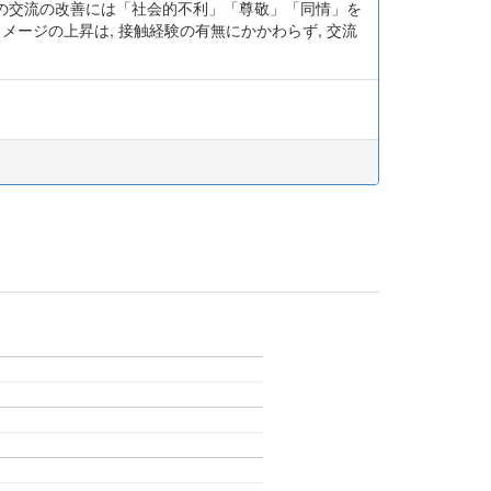
の交流の改善には「社会的不利」「尊敬」「同情」を
ージの上昇は, 接触経験の有無にかかわらず, 交流