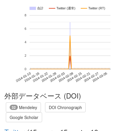
合計
Twitter (通常)
Twitter (RT)
8
6
4
2
0
2014-02-27
2014-01-10
2014-01-28
2014-02-15
2014-03-05
2014-01-16
2014-02-03
2014-02-21
2014-01-22
2014-02-09
外部データベース (DOI)
Mendeley
DOI Chronograph
32
Google Scholar