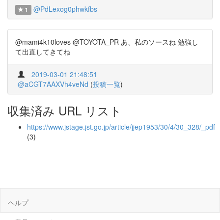
@PdLexog0phwkfbs
1
@mami4k10loves @TOYOTA_PR あ、私のソースね 勉強し
て出直してきてね
2019-03-01 21:48:51
@aCGT7AAXVh4veNd
(
投稿一覧
)
収集済み URL リスト
https://www.jstage.jst.go.jp/article/jjep1953/30/4/30_328/_pdf
(3)
ヘルプ