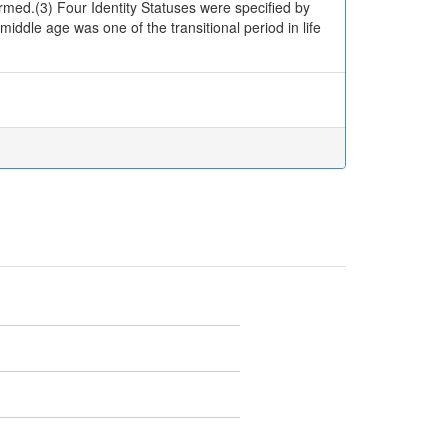
firmed.(3) Four Identity Statuses were specified by
middle age was one of the transitional period in life