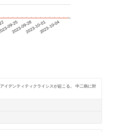
-22
023-09-25
2023-09-28
2023-10-01
2023-10-04
が変わりアイデンティティクライシスが起こる。 中二病に対