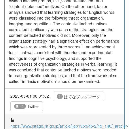
divided into two groups, i. e.,“content-attached” and
“content-detached” motives. On the other hand, factor
analysis showed that learning strategies for English words
were classified into the following three: organization,
imaging, and repetition. The content-attached motives
correlated significantly with each of the strategies, but the
content-detached motives did not. Moreover, only the
organization strategy had a significant effect on performance
which was represented by three scores in an achievement
test. That was consistent with theories and experimental
findings in cognitive psychology, and supported the
effectiveness of organization strategies in verbal learning. It
was concluded that content-attached motives were needed
to use organization strategies, and that the framework of so-
called “intrinsic motivation” should be reexamined.
2023-05-01 08:31:02
はてなブックマーク
1
Twitter
9 + 1
https://www.jstage.jst.go.jp/article/jjep1953/45/2/45_140/_article/-