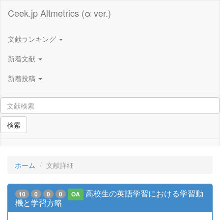
Ceek.jp Altmetrics (α ver.)
文献ランキング
新着文献
新着投稿
検索
ホーム
文献詳細
高校生の英語学習における学習動
10
0
0
0
OA
機と学習方略