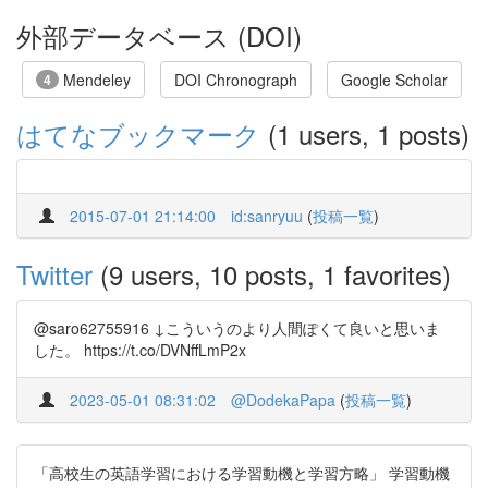
外部データベース (DOI)
Mendeley
DOI Chronograph
Google Scholar
4
はてなブックマーク
(1 users, 1 posts)
2015-07-01 21:14:00
id:sanryuu
(
投稿一覧
)
Twitter
(9 users, 10 posts, 1 favorites)
@saro62755916 ↓こういうのより人間ぽくて良いと思いま
した。 https://t.co/DVNffLmP2x
2023-05-01 08:31:02
@DodekaPapa
(
投稿一覧
)
「高校生の英語学習における学習動機と学習方略」 学習動機