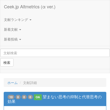
Ceek.jp Altmetrics (α ver.)
文献ランキング
新着文献
新着投稿
検索
ホーム
文献詳細
望まない思考の抑制と代替思考の
10
0
0
0
OA
効果