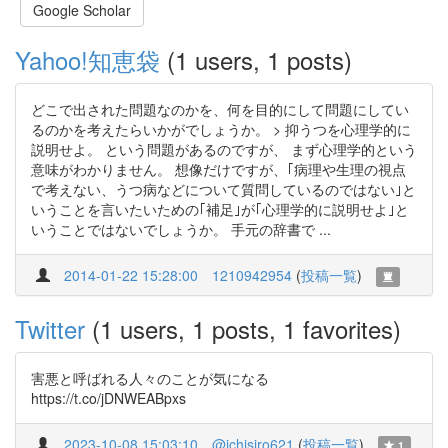
Google Scholar
Yahoo!知恵袋
(1 users, 1 posts)
どこで出された問題なのかを、何を目的にして問題にしてい
るのかを考えたらいかがでしょうか。 > 抑うつを心理学的に
説明せよ。 という問題があるのですが、 まず心理学的という
意味がわかりません。 想像だけですが、｢病理や生理の視点
で考えない、うつ病などについて質問しているのではない｣と
いうことを言いたいための｢補足｣が｢心理学的に説明せよ｣と
いうことではないでしょうか。 手元の辞書で ...
2014-01-22 15:28:00
1210942954
(
投稿一覧
)
Twitter
(1 users, 1 posts, 1 favorites)
害悪と呼ばれる人々のことが気になる
https://t.co/jDNWEABpxs
2023-10-08 15:03:10
@ichisiro621
(
投稿一覧
)
1