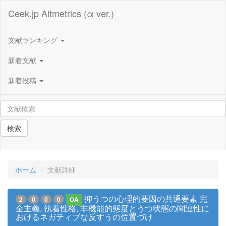
Ceek.jp Altmetrics (α ver.)
文献ランキング
新着文献
新着投稿
検索
ホーム
文献詳細
抑うつの心理的要因の共通要素 完
2
0
0
0
OA
全主義, 執着性格, 非機能的態度とうつ状態の関連性に
おけるネガティブな反すうの位置づけ