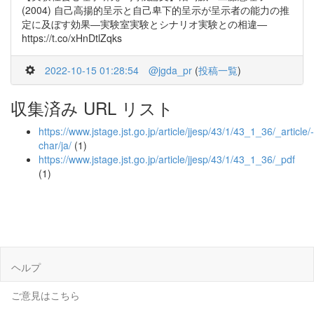
(2004) 自己高揚的呈示と自己卑下的呈示が呈示者の能力の推
定に及ぼす効果―実験室実験とシナリオ実験との相違―
https://t.co/xHnDtlZqks
2022-10-15 01:28:54
@jgda_pr
(
投稿一覧
)
収集済み URL リスト
https://www.jstage.jst.go.jp/article/jjesp/43/1/43_1_36/_article/-
char/ja/
(1)
https://www.jstage.jst.go.jp/article/jjesp/43/1/43_1_36/_pdf
(1)
ヘルプ
ご意見はこちら