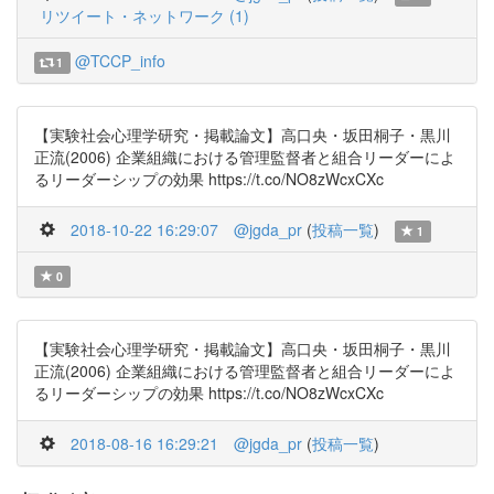
リツイート・ネットワーク (1)
@TCCP_info
1
【実験社会心理学研究・掲載論文】高口央・坂田桐子・黒川
正流(2006) 企業組織における管理監督者と組合リーダーによ
るリーダーシップの効果 https://t.co/NO8zWcxCXc
2018-10-22 16:29:07
@jgda_pr
(
投稿一覧
)
1
0
【実験社会心理学研究・掲載論文】高口央・坂田桐子・黒川
正流(2006) 企業組織における管理監督者と組合リーダーによ
るリーダーシップの効果 https://t.co/NO8zWcxCXc
2018-08-16 16:29:21
@jgda_pr
(
投稿一覧
)