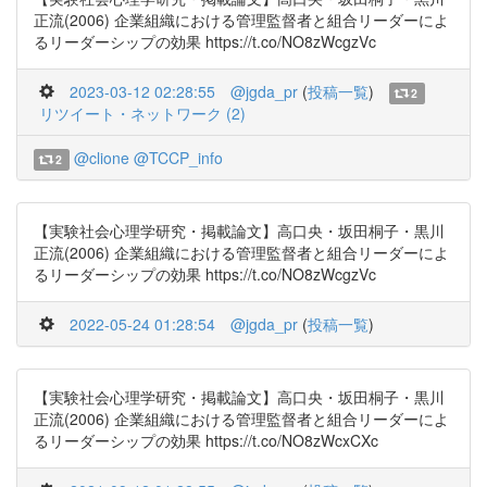
正流(2006) 企業組織における管理監督者と組合リーダーによ
るリーダーシップの効果 https://t.co/NO8zWcgzVc
2023-03-12 02:28:55
@jgda_pr
(
投稿一覧
)
2
リツイート・ネットワーク (2)
@clione
@TCCP_info
2
【実験社会心理学研究・掲載論文】高口央・坂田桐子・黒川
正流(2006) 企業組織における管理監督者と組合リーダーによ
るリーダーシップの効果 https://t.co/NO8zWcgzVc
2022-05-24 01:28:54
@jgda_pr
(
投稿一覧
)
【実験社会心理学研究・掲載論文】高口央・坂田桐子・黒川
正流(2006) 企業組織における管理監督者と組合リーダーによ
るリーダーシップの効果 https://t.co/NO8zWcxCXc