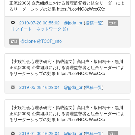
正流(2006) 企業組織における管理監督者と組合リーダーによ
るリーダーシップの効果 https://t.co/NO8zWcxCXc
2019-07-26 00:55:02
@jgda_pr
(
投稿一覧
)
2
リツイート・ネットワーク (2)
@clione
@TCCP_info
2
【実験社会心理学研究・掲載論文】高口央・坂田桐子・黒川
正流(2006) 企業組織における管理監督者と組合リーダーによ
るリーダーシップの効果 https://t.co/NO8zWcxCXc
2019-05-28 16:29:04
@jgda_pr
(
投稿一覧
)
【実験社会心理学研究・掲載論文】高口央・坂田桐子・黒川
正流(2006) 企業組織における管理監督者と組合リーダーによ
るリーダーシップの効果 https://t.co/NO8zWcxCXc
2019-01-30 16:29:04
@jgda_pr
(
投稿一覧
)
1