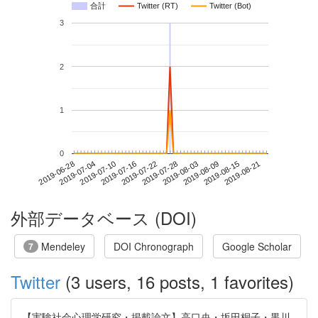
合計
Twitter (RT)
Twitter (Bot)
3
2
1
0
2019-08-15
2019-06-28
2019-07-16
2019-08-03
2019-08-21
2019-07-04
2019-07-22
2019-08-09
2019-07-10
2019-07-28
外部データベース (DOI)
Mendeley
DOI Chronograph
Google Scholar
7
Twitter
(3 users, 16 posts, 1 favorites)
【実験社会心理学研究・掲載論文】高口央・坂田桐子・黒川