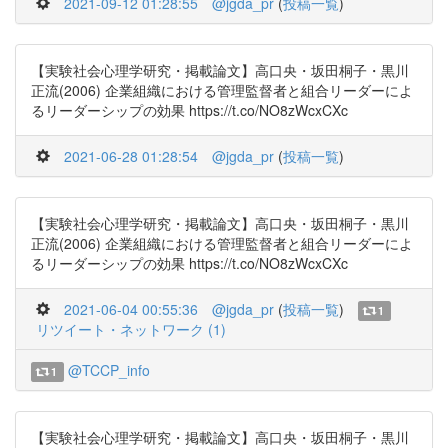
2021-09-12 01:28:55
@jgda_pr
(
投稿一覧
)
【実験社会心理学研究・掲載論文】高口央・坂田桐子・黒川
正流(2006) 企業組織における管理監督者と組合リーダーによ
るリーダーシップの効果 https://t.co/NO8zWcxCXc
2021-06-28 01:28:54
@jgda_pr
(
投稿一覧
)
【実験社会心理学研究・掲載論文】高口央・坂田桐子・黒川
正流(2006) 企業組織における管理監督者と組合リーダーによ
るリーダーシップの効果 https://t.co/NO8zWcxCXc
2021-06-04 00:55:36
@jgda_pr
(
投稿一覧
)
1
リツイート・ネットワーク (1)
@TCCP_info
1
【実験社会心理学研究・掲載論文】高口央・坂田桐子・黒川