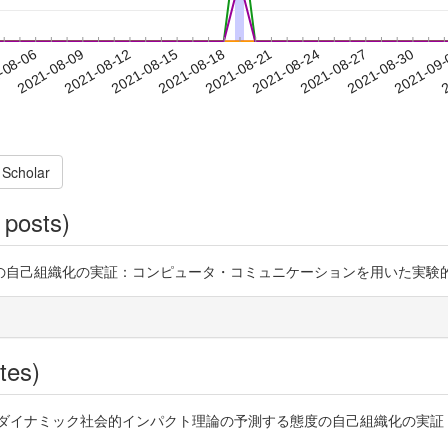
2021-08-27
2021-08-30
2021-09
-08-06
2
2021-08-09
2021-08-12
2021-08-15
2021-08-18
2021-08-21
2021-08-24
 Scholar
 posts)
の自己組織化の実証：コンピュータ・コミュニケーションを用いた実験
tes)
8) ダイナミック社会的インパクト理論の予測する態度の自己組織化の実