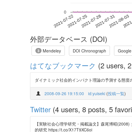
0
2021-07-28
2021-07-31
2021-08-03
2021
2021-07-22
2021-07-25
外部データベース (DOI)
Mendeley
DOI Chronograph
Google
3
はてなブックマーク
(2 users, 2
ダイナミック社会的インパクト理論の予測する態度
2008-09-26 19:15:00
id:yuiseki
(
投稿一覧
)
Twitter
(4 users, 8 posts, 5 favori
【実験社会心理学研究・掲載論文】森尾博昭(200
的研究 https://t.co/X17T9XC6oi