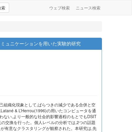
検索
ウェブ検索
ニュース検索
コミュニケーションを用いた実験的研究
自己組織化現象として,ばらつきの減少である合併と空
& L’Herrou(1996)の用いたコンピュータを通
わない,より一般的な社会的影響過程のもとでもDSIT
見の交換を行った。個人レベルの分析では,2つの話題
たが有意なクラスタリングが観察された。本研究は,先