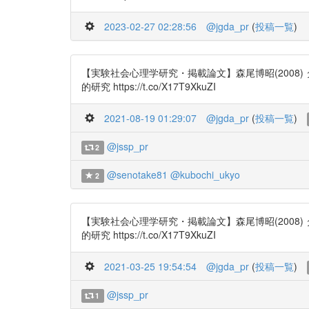
2023-02-27 02:28:56
@jgda_pr
(
投稿一覧
)
【実験社会心理学研究・掲載論文】森尾博昭(200
的研究 https://t.co/X17T9XkuZI
2021-08-19 01:29:07
@jgda_pr
(
投稿一覧
)
@jssp_pr
2
@senotake81
@kubochi_ukyo
2
【実験社会心理学研究・掲載論文】森尾博昭(200
的研究 https://t.co/X17T9XkuZI
2021-03-25 19:54:54
@jgda_pr
(
投稿一覧
)
@jssp_pr
1