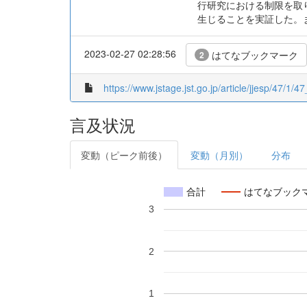
行研究における制限を取
生じることを実証した。
2023-02-27 02:28:56
はてなブックマーク
2
https://www.jstage.jst.go.jp/article/jjesp/47/1/47
言及状況
変動（ピーク前後）
変動（月別）
分布
合計
はてなブック
3
2
1