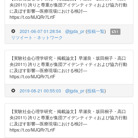
央(2011) 誇りと尊重が集団アイデンティティおよび協力行動
に及ぼす影響―医療現場における検討―
https://t.co/MJQRr7LrtF
2021-06-07 01:28:54
@jgda_pr
(
投稿一覧
)
1
リツイート・ネットワーク
【実験社会心理学研究・掲載論文】早瀬良・坂田桐子・高口
央(2011) 誇りと尊重が集団アイデンティティおよび協力行動
に及ぼす影響―医療現場における検討―
https://t.co/MJQRr7LrtF
2019-08-21 00:55:03
@jgda_pr
(
投稿一覧
)
【実験社会心理学研究・掲載論文】早瀬良・坂田桐子・高口
央(2011) 誇りと尊重が集団アイデンティティおよび協力行動
に及ぼす影響―医療現場における検討―
https://t.co/MJQRr7LrtF