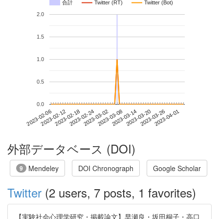
合計
Twitter (RT)
Twitter (Bot)
2.0
1.5
1.0
0.5
0.0
2023-03-26
2023-02-06
2023-02-24
2023-03-14
2023-04-01
2023-02-12
2023-03-02
2023-03-20
2023-02-18
2023-03-08
外部データベース (DOI)
Mendeley
DOI Chronograph
Google Scholar
9
Twitter
(2 users, 7 posts, 1 favorites)
【実験社会心理学研究・掲載論文】早瀬良・坂田桐子・高口