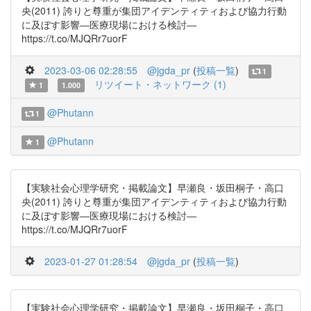
央(2011) 誇りと尊重が集団アイデンティティおよび協力行動
に及ぼす影響―医療現場における検討―
https://t.co/MJQRr7uorF
2023-03-06 02:28:55
@jgda_pr
(
投稿一覧
)
1
リツイート・ネットワーク (1)
1
1.000
@Phutann
1
@Phutann
1
【実験社会心理学研究・掲載論文】早瀬良・坂田桐子・高口
央(2011) 誇りと尊重が集団アイデンティティおよび協力行動
に及ぼす影響―医療現場における検討―
https://t.co/MJQRr7uorF
2023-01-27 01:28:54
@jgda_pr
(
投稿一覧
)
【実験社会心理学研究・掲載論文】早瀬良・坂田桐子・高口