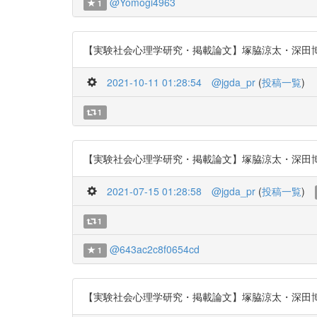
@Yomogi4963
1
【実験社会心理学研究・掲載論文】塚脇涼太・深田博己・樋口
2021-10-11 01:28:54
@jgda_pr
(
投稿一覧
)
1
【実験社会心理学研究・掲載論文】塚脇涼太・深田博己・樋口
2021-07-15 01:28:58
@jgda_pr
(
投稿一覧
)
1
@643ac2c8f0654cd
1
【実験社会心理学研究・掲載論文】塚脇涼太・深田博己・樋口