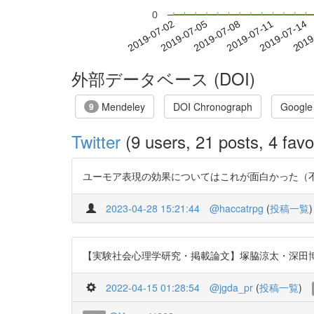
0
2019-07-08
2019-07-11
2019-07-14
2019
2019-07-02
2019-07-05
外部データベース (DOI)
Mendeley
DOI Chronograph
Google
9
Twitter
(9 users, 21 posts, 4 favo
ユーモア表現の効果についてはこれが面白かった（不真面目なの
2023-04-28 15:21:44
@haccatrpg
(
投稿一覧
)
【実験社会心理学研究・掲載論文】塚脇涼太・深田博己・樋口
2022-04-15 01:28:54
@jgda_pr
(
投稿一覧
)