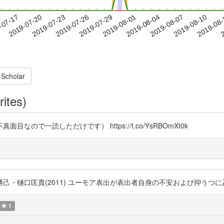
2019-08-07
2019-08-10
2019-08
-07-17
2
2019-07-20
2019-07-23
2019-07-26
2019-07-29
2019-08-01
2019-08-04
 Scholar
rites)
で一読しただけです） https://t.co/YsRBOmXt0k
匡貴(2011) ユーモア表出が表出者自身の不安および抑うつに及ぼす影響過程 h
1