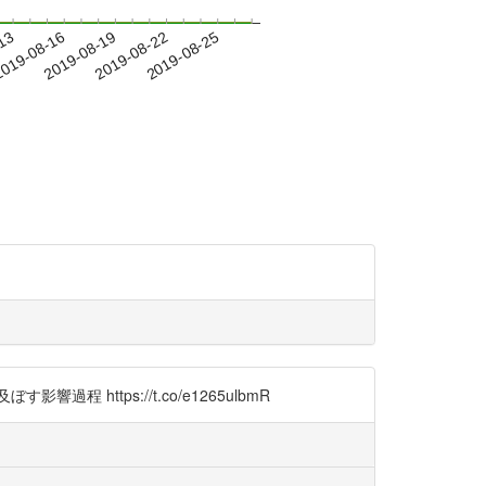
-13
019-08-16
2019-08-19
2019-08-22
2019-08-25
ttps://t.co/e1265ulbmR