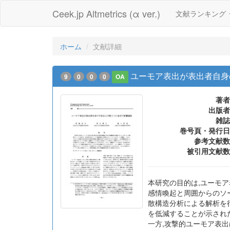
Ceek.jp Altmetrics (α ver.)
文献ランキング
ホーム
文献詳細
ユーモア表出が表出者自身
9
0
0
0
OA
著者
出版者
雑誌
巻号頁・発行日
参考文献数
被引用文献数
本研究の目的は,ユーモ
感情喚起と周囲からのソ
散構造分析による解析を
を低減することが示され
一方,攻撃的ユーモア表