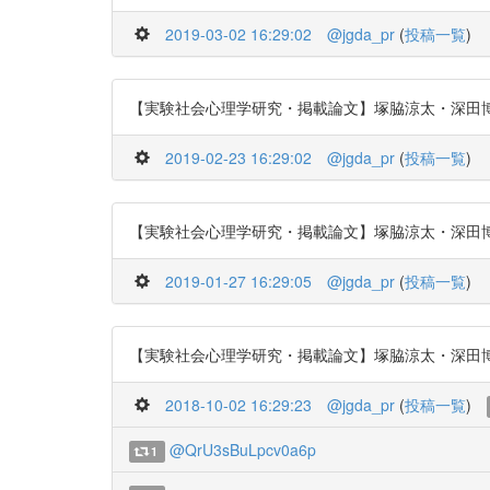
2019-03-02 16:29:02
@jgda_pr
(
投稿一覧
)
【実験社会心理学研究・掲載論文】塚脇涼太・深田博己・樋口
2019-02-23 16:29:02
@jgda_pr
(
投稿一覧
)
【実験社会心理学研究・掲載論文】塚脇涼太・深田博己・樋口
2019-01-27 16:29:05
@jgda_pr
(
投稿一覧
)
【実験社会心理学研究・掲載論文】塚脇涼太・深田博己・樋口
2018-10-02 16:29:23
@jgda_pr
(
投稿一覧
)
@QrU3sBuLpcv0a6p
1