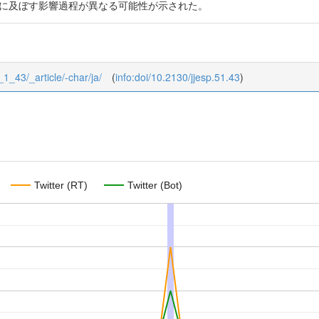
康に及ぼす影響過程が異なる可能性が示された。
1_1_43/_article/-char/ja/
(
info:doi/10.2130/jjesp.51.43
)
Twitter (RT)
Twitter (Bot)