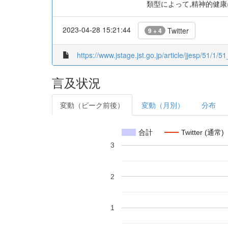
類型によって,精神的健
2023-04-28 15:21:44
Twitter
9 + 4
https://www.jstage.jst.go.jp/article/jjesp/51/1/5
言及状況
変動（ピーク前後）
変動（月別）
分布
合計
Twitter (通常)
3
2
1