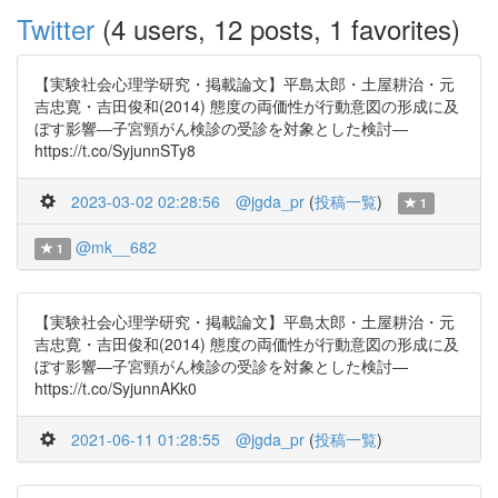
Twitter
(4 users, 12 posts, 1 favorites)
【実験社会心理学研究・掲載論文】平島太郎・土屋耕治・元
吉忠寛・吉田俊和(2014) 態度の両価性が行動意図の形成に及
ぼす影響―子宮頸がん検診の受診を対象とした検討―
https://t.co/SyjunnSTy8
2023-03-02 02:28:56
@jgda_pr
(
投稿一覧
)
1
@mk__682
1
【実験社会心理学研究・掲載論文】平島太郎・土屋耕治・元
吉忠寛・吉田俊和(2014) 態度の両価性が行動意図の形成に及
ぼす影響―子宮頸がん検診の受診を対象とした検討―
https://t.co/SyjunnAKk0
2021-06-11 01:28:55
@jgda_pr
(
投稿一覧
)