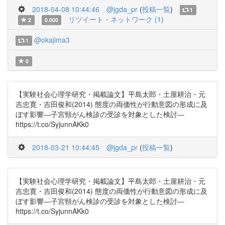
2018-04-08 10:44:46
@jgda_pr
(
投稿一覧
)
1
リツイート・ネットワーク (1)
2
0.000
@okajima3
1
0
【実験社会心理学研究・掲載論文】平島太郎・土屋耕治・元
吉忠寛・吉田俊和(2014) 態度の両価性が行動意図の形成に及
ぼす影響―子宮頸がん検診の受診を対象とした検討―
https://t.co/SyjunnAKk0
2018-03-21 10:44:45
@jgda_pr
(
投稿一覧
)
【実験社会心理学研究・掲載論文】平島太郎・土屋耕治・元
吉忠寛・吉田俊和(2014) 態度の両価性が行動意図の形成に及
ぼす影響―子宮頸がん検診の受診を対象とした検討―
https://t.co/SyjunnAKk0