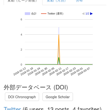
変動（ピーク前後）
変動（月別）
分布
合計
Twitter (通常)
1/2
6
4
2
0
2018-03-01
2018-01-12
2018-01-30
2018-02-17
2018-03-07
2018-01-18
2018-02-05
2018-02-23
2018-01-24
2018-02-11
外部データベース (DOI)
DOI Chronograph
Google Scholar
Twitter
(6 users, 13 posts, 4 favorites)