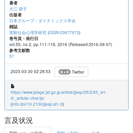
著者
大江 朋子
出版者
日本グループ・ダイナミックス学会
雑誌
実験社会心理学研究
(
ISSN:03877973
)
巻号頁・発行日
vol.55, no.2, pp.111-118, 2016 (Released:2016-09-07)
参考文献数
57
2023-03-30 02:28:53
Twitter
6 + 4
https://www.jstage.jst.go.jp/article/jjesp/55/2/55_si1-
0/_article/-char/ja/
(
info:doi/10.2130/jjesp.si1-0
)
言及状況