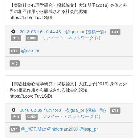
【実験社会心理学研究・掲載論文】大江朋子(2016) 身体と外
界の相互作用から醸成される社会的認知
https://t.co/oiTuvLSjDt
2018-03-16 10:44:46
@jgda_pr
(
投稿一覧
)
1
リツイート・ネットワーク (1)
1
0.000
@jssp_pr
1
0
【実験社会心理学研究・掲載論文】大江朋子(2016) 身体と外
界の相互作用から醸成される社会的認知
https://t.co/oiTuvLSjDt
2018-02-09 10:14:46
@jgda_pr
(
投稿一覧
)
3
リツイート・ネットワーク (4)
4
0.250
@_YORiMac
@hideman2009
@jssp_pr
4