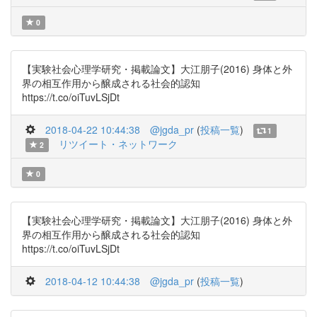
0
【実験社会心理学研究・掲載論文】大江朋子(2016) 身体と外
界の相互作用から醸成される社会的認知
https://t.co/oiTuvLSjDt
2018-04-22 10:44:38
@jgda_pr
(
投稿一覧
)
1
リツイート・ネットワーク
2
0
【実験社会心理学研究・掲載論文】大江朋子(2016) 身体と外
界の相互作用から醸成される社会的認知
https://t.co/oiTuvLSjDt
2018-04-12 10:44:38
@jgda_pr
(
投稿一覧
)