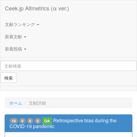
Ceek.jp Altmetrics (α ver.)
文献ランキング
新着文献
新着投稿
検索
ホーム
文献詳細
Retrospective bias during the
16
0
0
0
OA
COVID-19 pandemic