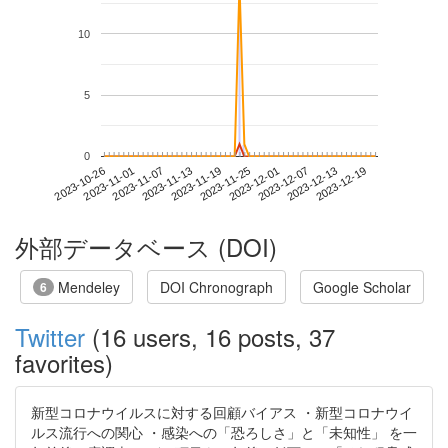
10
5
0
2023-12-13
2023-10-26
2023-11-13
2023-12-01
2023-12-19
2023-11-01
2023-11-19
2023-12-07
2023-11-07
2023-11-25
外部データベース (DOI)
Mendeley
DOI Chronograph
Google Scholar
6
Twitter
(16 users, 16 posts, 37
favorites)
新型コロナウイルスに対する回顧バイアス ・新型コロナウイ
ルス流行への関心 ・感染への「恐ろしさ」と「未知性」 を一