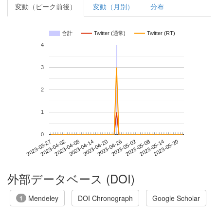
変動（ピーク前後）
変動（月別）
分布
合計
Twitter (通常)
Twitter (RT)
4
3
2
1
0
2023-05-14
2023-03-27
2023-04-14
2023-05-02
2023-05-20
2023-04-02
2023-04-20
2023-05-08
2023-04-08
2023-04-26
外部データベース (DOI)
Mendeley
DOI Chronograph
Google Scholar
1