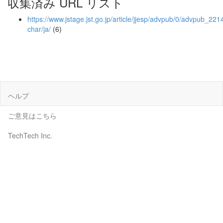
収集済み URL リスト
https://www.jstage.jst.go.jp/article/jjesp/advpub/0/advpub_2214
char/ja/
(6)
ヘルプ
ご意見はこちら
TechTech Inc.