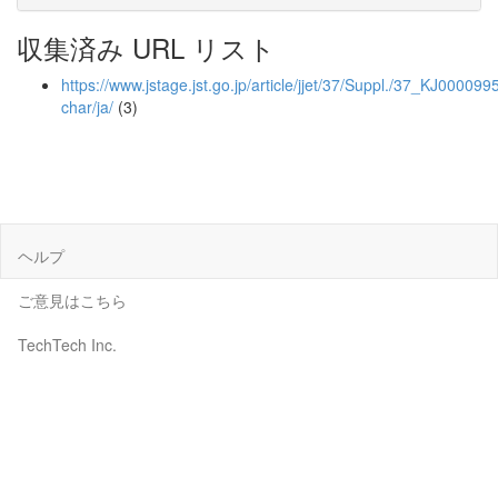
収集済み URL リスト
https://www.jstage.jst.go.jp/article/jjet/37/Suppl./37_KJ000099
char/ja/
(3)
ヘルプ
ご意見はこちら
TechTech Inc.