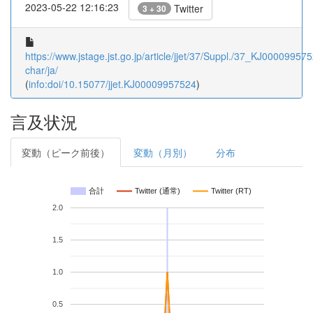
2023-05-22 12:16:23
Twitter
3 + 30
https://www.jstage.jst.go.jp/article/jjet/37/Suppl./37_KJ000099575
char/ja/
(
info:doi/10.15077/jjet.KJ00009957524
)
言及状況
変動（ピーク前後）
変動（月別）
分布
合計
Twitter (通常)
Twitter (RT)
2.0
1.5
1.0
0.5