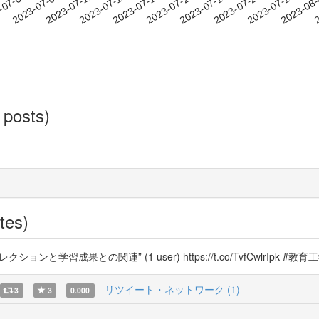
2023-07-26
2023-07-29
2023-08
-07-05
2
2023-07-08
2023-07-11
2023-07-14
2023-07-17
2023-07-20
2023-07-23
 posts)
tes)
学習成果との関連” (1 user) https://t.co/TvfCwlrIpk #教育
リツイート・ネットワーク (1)
3
3
0.000