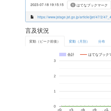
2023-07-18 19:15:15
はてなブックマーク
1
https://www.jstage.jst.go.jp/article/jjet/47/2/47_
言及状況
変動（ピーク前後）
変動（月別）
分布
合計
はてなブック
3
2
1
0