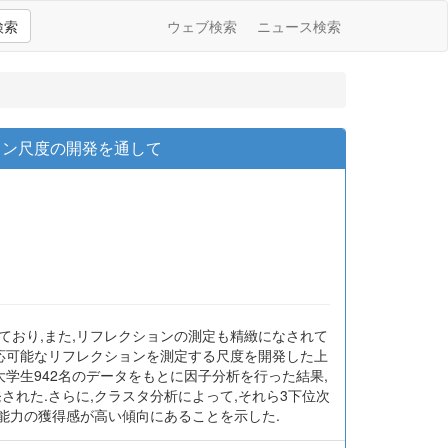
検索
ウェブ検索
ニュース検索
ョン尺度の開発を通して
ており,また,リフレクションの測定も精緻になされて
適応可能なリフレクションを測定する尺度を開発した上
学生942名のデータをもとに因子分析を行った結果,
れた.さらに,クラスタ分析によって,それら3下位次
能力の獲得感が高い傾向にあることを示した.