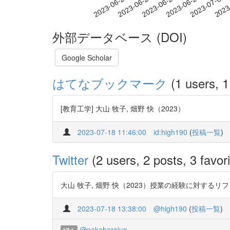
2023-06-26
2023-06-29
2023-07-02
2023
2023-06-20
2023-06-23
外部データベース (DOI)
Google Scholar
はてなブックマーク
(1 users, 1
[教育工学] 大山 牧子, 畑野 快（2023）
2023-07-18 11:46:00
id:high190
(
投稿一覧
)
Twitter
(2 users, 2 posts, 3 favori
大山 牧子, 畑野 快（2023）授業の経験に対するリフレクションと
2023-07-18 13:38:00
@high190
(
投稿一覧
)
@nakaharajun