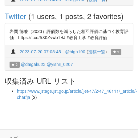
Twitter
(1 users, 1 posts, 2 favorites)
岩間 徳兼（2023）評価数を減らした相互評価に基づく教育評
価 https://t.co/5X0Zvwb1BJ #教育工学 #教育評価
2023-07-20 07:05:45
@high190
(
投稿一覧
)
2
@daigaku23
@yishii_0207
2
収集済み URL リスト
https://www.jstage.jst.go.jp/article/jjet/47/2/47_46111/_article/-
char/ja
(2)