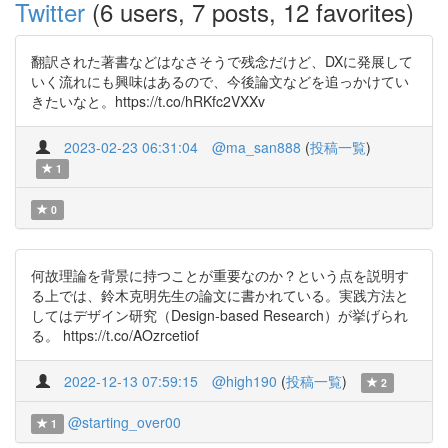
Twitter
(6 users, 7 posts, 12 favorites)
翻訳された著書などはなさそうで残念だけど、DXに発展して
いく流れにも興味はあるので、今後論文などを追っかけてい
きたいなと。https://t.co/hRKfc2VXXv
2023-02-23 06:31:04
@ma_san888
(
投稿一覧
)
1
0
何故理論を背景に持つことが重要なのか？という点を説明す
る上では、鈴木克明先生の論文に書かれている。実践方法と
してはデザイン研究（Design-based Research）が挙げられ
る。 https://t.co/AOzrcetiof
2022-12-13 07:59:15
@high190
(
投稿一覧
)
2
@starting_over00
1