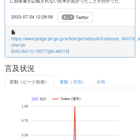
に効果量が記載されない比率が高かったことが分かった.
2023-07-24 12:28:56
Twitter
3 + 7
https://www.jstage.jst.go.jp/article/jjet/advpub/0/advpub_46013/_ar
char/ja/
(
info:doi/10.15077/jjet.46013
)
言及状況
変動（ピーク前後）
変動（月別）
分布
合計
Twitter (通常)
1.00
0.75
0.50