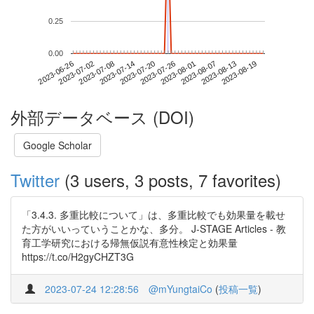
0.25
0.00
2023-08-13
2023-06-26
2023-07-14
2023-08-01
2023-08-19
2023-07-02
2023-07-20
2023-08-07
2023-07-08
2023-07-26
外部データベース (DOI)
Google Scholar
Twitter
(3 users, 3 posts, 7 favorites)
「3.4.3. 多重比較について」は、多重比較でも効果量を載せ
た方がいいっていうことかな、多分。 J-STAGE Articles - 教
育工学研究における帰無仮説有意性検定と効果量
https://t.co/H2gyCHZT3G
2023-07-24 12:28:56
@mYungtaiCo
(
投稿一覧
)