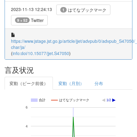
2023-11-13 12:24:13
はてなブックマーク
1
Twitter
9 + 52
https://www.jstage.jst.go.jp/article/jjet/advpub/0/advpub_S47050/_a
char/ja/
(
info:doi/10.15077/jjet.S47050
)
言及状況
変動（ピーク前後）
変動（月別）
分布
合計
はてなブックマーク
1/2
6
4