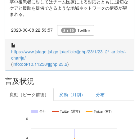
卒中後患者に対してはチーム医療による対応とともに,適切な
ケアと援助を提供できるような地域ネットワークの構築が望
まれる。
2023-06-08 22:53:57
Twitter
8 + 19
https://www.jstage.jst.go.jp/article/jjghp/23/1/23_2/_article/-
char/ja/
(
info:doi/10.11258/jjghp.23.2
)
言及状況
変動（ピーク前後）
変動（月別）
分布
合計
Twitter (通常)
Twitter (RT)
6
4