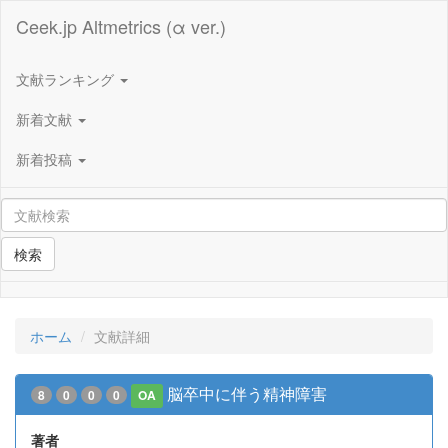
Ceek.jp Altmetrics (α ver.)
文献ランキング
新着文献
新着投稿
検索
ホーム
文献詳細
脳卒中に伴う精神障害
8
0
0
0
OA
著者